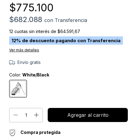
$775.100
$682.088
con
Transferencia
12
cuotas sin interés de
$64.591,67
12% de descuento
pagando con Transferencia
Ver más detalles
Envío gratis
Color:
White/Black
Compra protegida