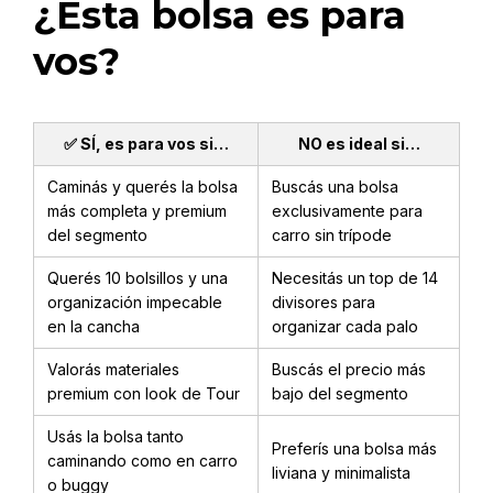
¿Esta bolsa es para
vos?
✅ SÍ, es para vos si…
NO es ideal si…
Caminás y querés la bolsa
Buscás una bolsa
más completa y premium
exclusivamente para
del segmento
carro sin trípode
Querés 10 bolsillos y una
Necesitás un top de 14
organización impecable
divisores para
en la cancha
organizar cada palo
Valorás materiales
Buscás el precio más
premium con look de Tour
bajo del segmento
Usás la bolsa tanto
Preferís una bolsa más
caminando como en carro
liviana y minimalista
o buggy