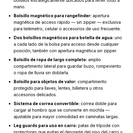
bolsillos estratégicamente ubicados para tener todo a
mano.
Bolsillo magnético para rangefinder:
apertura
magnética de acceso rápido — sin zipper — exclusiva
para telémetro, celular o accesorios de uso frecuente.
Dos bolsillos magnéticos para botella de agua:
uno
a cada lado de la bolsa para acceso desde cualquier
posición, también con apertura magnética sin zipper.
Bolsillo de ropa de largo completo:
amplio
compartimento lateral para guardar buzo, rompeviento
o ropa de lluvia sin doblarla.
Bolsillo para objetos de valor:
compartimento
protegido para llaves, lentes, billetera u otros
accesorios delicados.
Sistema de correa convertible:
correa doble para
cargar al hombro que se convierte en mochila —
ajustable para mayor comodidad en caminatas largas.
Leg guards para uso en carro:
patas de trípode con
protectores que evitan el desgaste del piso del carro y