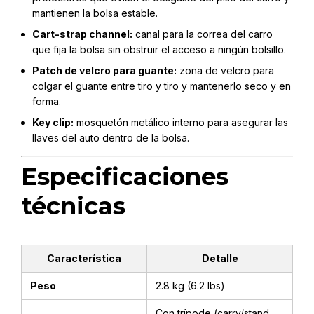
mantienen la bolsa estable.
Cart-strap channel:
canal para la correa del carro
que fija la bolsa sin obstruir el acceso a ningún bolsillo.
Patch de velcro para guante:
zona de velcro para
colgar el guante entre tiro y tiro y mantenerlo seco y en
forma.
Key clip:
mosquetón metálico interno para asegurar las
llaves del auto dentro de la bolsa.
Especificaciones
técnicas
Característica
Detalle
Peso
2.8 kg (6.2 lbs)
Con trípode (carry/stand