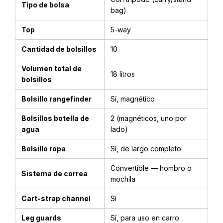
Tipo de bolsa
bag)
Top
5-way
Cantidad de bolsillos
10
Volumen total de
18 litros
bolsillos
Bolsillo rangefinder
Sí, magnético
Bolsillos botella de
2 (magnéticos, uno por
agua
lado)
Bolsillo ropa
Sí, de largo completo
Convertible — hombro o
Sistema de correa
mochila
Cart-strap channel
Sí
Leg guards
Sí, para uso en carro