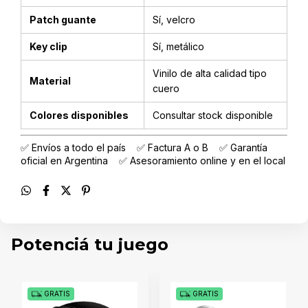
Patch guante
Sí, velcro
Key clip
Sí, metálico
Vinilo de alta calidad tipo
Material
cuero
Colores disponibles
Consultar stock disponible
✅ Envíos a todo el país ✅ Factura A o B ✅ Garantía
oficial en Argentina ✅ Asesoramiento online y en el local
Potenciá tu juego
GRATIS
GRATIS