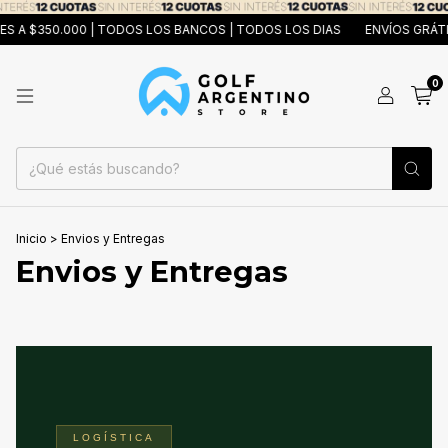
A $350.000 | TODOS LOS BANCOS | TODOS LOS DIAS
ENVÍOS GRÁTIS 
0
Inicio
>
Envios y Entregas
Envios y Entregas
LOGÍSTICA