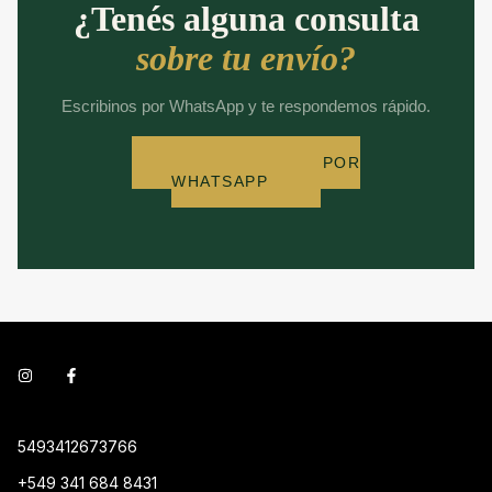
¿Tenés alguna consulta
sobre tu envío?
Escribinos por WhatsApp y te respondemos rápido.
CONSULTANOS POR
WHATSAPP
5493412673766
+549 341 684 8431