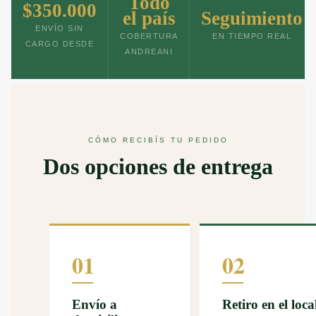
Todo
$350.000
el país
Seguimiento
ENVÍO SIN
COBERTURA
EN TIEMPO REAL
CARGO DESDE
ANDREANI
CÓMO RECIBÍS TU PEDIDO
Dos opciones de entrega
01
02
Envío a
Retiro en el loca