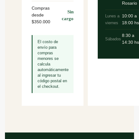
Rosario
Compras
Sin
desde
Lunes a
10:00 a
cargo
$350.000
viernes
18:00 hs
8:30 a
Sábados
El costo de
14:30 hs
envío para
compras
menores se
calcula
automáticamente
al ingresar tu
código postal en
el checkout.